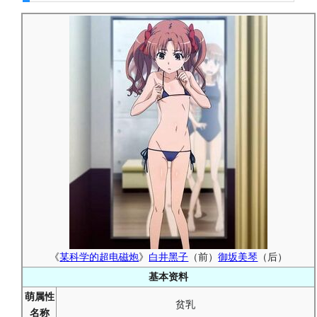
《
某科学的超电磁炮
》
白井黑子
（前）
御坂美琴
（后）
基本资料
萌属性
贫乳
名称