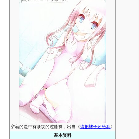
穿着的是带有条纹的过膝袜，出自《
请把袜子还给我
》
基本资料