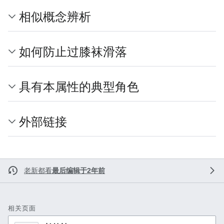
相似概念辨析
如何防止过膝袜滑落
具有本属性的典型角色
外部链接
老新都看
最后编辑于2年前
相关页面