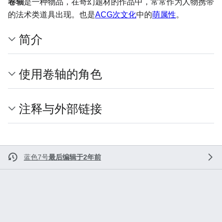
卷轴
是一种物品，在奇幻题材的作品中，常常作为人物携带
的法术类道具出现。也是
ACG
次文化
中的
萌属性
。
简介
使用卷轴的角色
注释与外部链接
蓝色7号
最后编辑于2年前