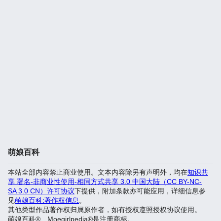
萌娘百科
本站全部内容禁止商业使用。文本内容除另有声明外，均在
知识共
享 署名-非商业性使用-相同方式共享 3.0 中国大陆（CC BY-NC-
SA 3.0 CN）许可协议
下提供，附加条款亦可能应用，详细信息参
见
萌娘百科:著作权信息
。
其他类型作品著作权归属原作者，如有授权遵照授权协议使用。
萌娘百科®、Moegirlpedia®是注册商标。