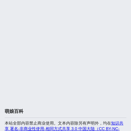
萌娘百科
本站全部内容禁止商业使用。文本内容除另有声明外，均在
知识共
享 署名-非商业性使用-相同方式共享 3.0 中国大陆（CC BY-NC-