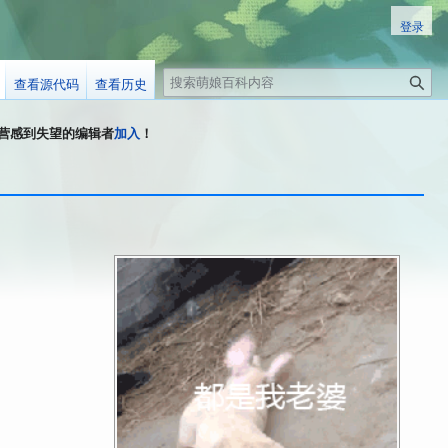
登录
搜
查看源代码
查看历史
索
科运营感到失望的编辑者
加入
！