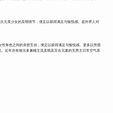
二次元美少女的卖萌情节，便足以获得满足与愉悦感。是外界人对
于女性角色之间的亲密互动，便足以获得满足与愉悦感。更多以旁观
忌。近年亦有相当多兼顾主流卖萌及百合元素的无男主日常空气系