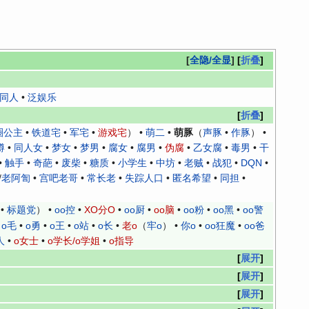
[
全隐/全显
]
折叠
同人
•
泛娱乐
折叠
圈公主
•
铁道宅
•
军宅
•
游戏宅
） •
萌二
•
萌豚
（
声豚
•
作豚
） •
蹲
•
同人女
•
梦女
•
梦男
•
腐女
•
腐男
•
伪腐
•
乙女腐
•
毒男
•
干
•
触手
•
奇葩
•
废柴
•
糖质
•
小学生
•
中坊
•
老贼
•
战犯
•
DQN
•
/
老阿訇
•
宫吧老哥
•
常长老
•
失踪人口
•
匿名希望
•
同担
•
•
标题党
） •
oo控
•
XO分O
•
oo厨
•
oo脑
•
oo粉
•
oo黑
•
oo警
•
o毛
•
o勇
•
o王
•
o站
•
o长
•
老o
（
牢o
） •
你o
•
oo狂魔
•
oo爸
人
•
o女士
•
o学长/o学姐
•
o指导
展开
展开
展开