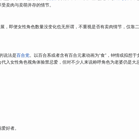
享受卖肉与卖萌并存的情节。
情发展，即便女性角色数量没变化也无所谓，不重视是否有卖肉情节，仅靠
性的说法是
百合党
。以百合系或者含有百合元素动画为“食”，钟情或拟想
会代入女性角色视角体验禁忌爱，但对不少人来说称呼角色为老婆仍是大
画爱好者。