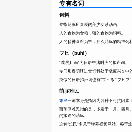
专有名词
饲料
专指萌豚所喜爱的美少女系动画。
人的食物为食粮，猪的食物为饲料。
人的精神食粮为书，那么萌豚的精神饲
ブヒ
（buhi）
“噗嘿;buhi”为日语中猪叫声的拟声词。
专门形容萌豚进食饲料处于极度兴奋中
类似的日语拟声词也有“
”“
ブヒる
ブヒブ
萌豚难民
难民
一词本身是指因为各种不可抗因素
而萌豚难民指的是，多发于一月、四月、
的旅途的萌豚。
这种“难民”多见于弹幕视频网站。鉴于