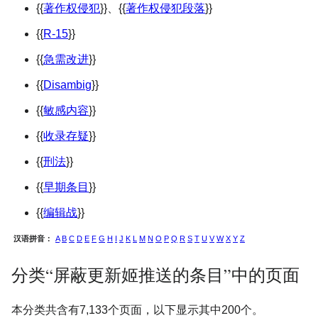
{{
著作权侵犯
}}、{{
著作权侵犯段落
}}
{{
R-15
}}
{{
急需改进
}}
{{
Disambig
}}
{{
敏感内容
}}
{{
收录存疑
}}
{{
刑法
}}
{{
早期条目
}}
{{
编辑战
}}
汉语拼音：
A
B
C
D
E
F
G
H
I
J
K
L
M
N
O
P
Q
R
S
T
U
V
W
X
Y
Z
分类“屏蔽更新姬推送的条目”中的页面
本分类共含有7,133个页面，以下显示其中200个。