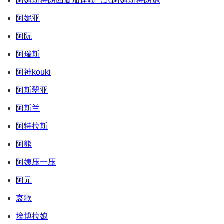
阿姆斯特朗回旋加速喷气式阿姆斯特朗炮
阿妮亚
阿阮
阿瑞斯
阿神kouki
阿斯翠亚
阿斯兰
阿特拉斯
阿熊
阿姨压一压
阿元
哀歌
埃博拉娘