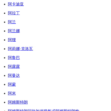
阿卡迪亚
阿拉丁
阿兰
阿兰娜
阿狸
阿莉娜·克洛瓦
阿鲁巴
阿露露
阿曼达
阿蒙
阿米
阿姆斯特朗