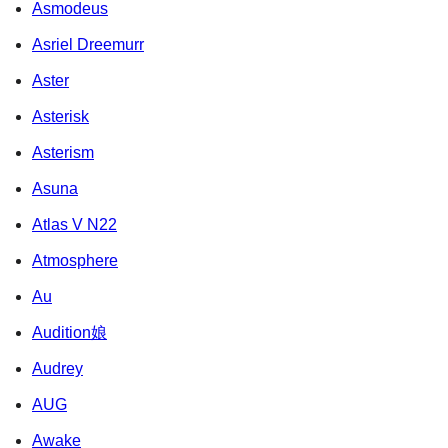
Asmodeus
Asriel Dreemurr
Aster
Asterisk
Asterism
Asuna
Atlas V N22
Atmosphere
Au
Audition娘
Audrey
AUG
Awake