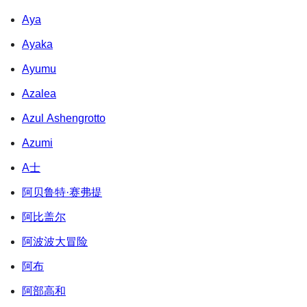
Aya
Ayaka
Ayumu
Azalea
Azul Ashengrotto
Azumi
A士
阿贝鲁特·赛弗提
阿比盖尔
阿波波大冒险
阿布
阿部高和