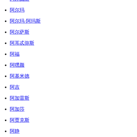
阿尔玛
阿尔玛·阿玛斯
阿尔萨斯
阿耳忒弥斯
阿福
阿嘿颜
阿基米德
阿吉
阿加雷斯
阿加莎
阿贾克斯
阿静