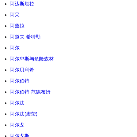
阿达斯塔拉
阿呆
阿黛拉
阿道夫·希特勒
阿尔
阿尔卑斯与危险森林
阿尔贝利希
阿尔伯特
阿尔伯特·范德布姆
阿尔法
阿尔法(虚荣)
阿尔戈
阿尔戈斯