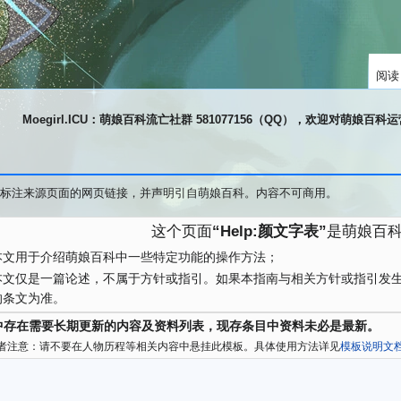
阅读
Moegirl.ICU：萌娘百科流亡社群 581077156（QQ），欢迎对萌娘百
标注来源页面的网页链接，并声明引自萌娘百科。内容不可商用。
这个页面
“Help:颜文字表”
是萌娘百
本文用于介绍萌娘百科中一些特定功能的操作方法；
本文仅是一篇论述，不属于方针或指引。如果本指南与相关方针或指引发
的条文为准。
中存在需要长期更新的内容及资料列表，现存条目中资料未必是最新。
者注意：请不要在人物历程等相关内容中悬挂此模板。具体使用方法详见
模板说明文