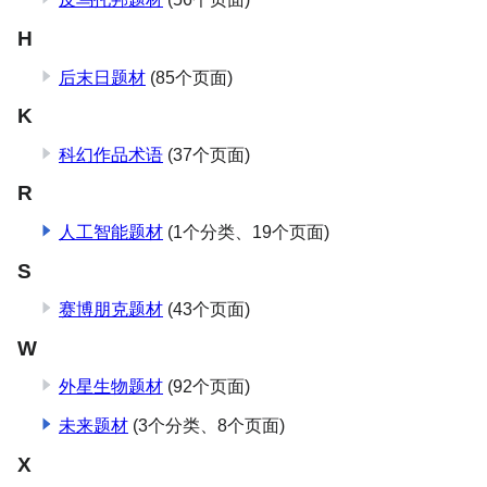
H
后末日题材
(85个页面)
K
科幻作品术语
(37个页面)
R
人工智能题材
(1个分类、​19个页面)
S
赛博朋克题材
(43个页面)
W
外星生物题材
(92个页面)
未来题材
(3个分类、​8个页面)
X