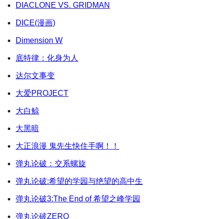
DIACLONE VS. GRIDMAN
DICE(漫画)
Dimension W
底特律：化身为人
达尔文事变
大爱PROJECT
大白鲸
大黑暗
大正浪漫 鬼先生快住手啊！！
弹丸论破：交系螺旋
弹丸论破:希望的学园与绝望的高中生
弹丸论破3:The End of 希望之峰学园
弹丸论破ZERO