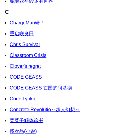
玻璃花与毁坏的世界
C
ChargeMan研！
重启咲良田
Chris Survival
Classroom Crisis
Clover's regret
CODE GEASS
CODE GEASS 亡国的阿基德
Code Lyoko
Concrete Revolutio～超人幻想～
菜菜子解体诊书
残次品(小说)