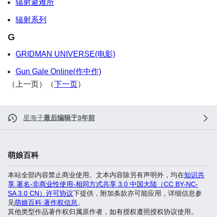
辐射避难所
辐射系列
G
GRIDMAN UNIVERSE(电影)
Gun Gale Online(作中作)
（上一页）（
下一页
）
星海子
最后编辑于3年前
萌娘百科
本站全部内容禁止商业使用。文本内容除另有声明外，均在
知识共
享 署名-非商业性使用-相同方式共享 3.0 中国大陆（CC BY-NC-
SA 3.0 CN）许可协议
下提供，附加条款亦可能应用，详细信息参
见
萌娘百科:著作权信息
。
其他类型作品著作权归属原作者，如有授权遵照授权协议使用。