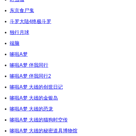
东京食尸鬼
斗罗大陆4终极斗罗
独行月球
端脑
哆啦A梦
哆啦A梦 伴我同行
哆啦A梦 伴我同行2
哆啦A梦 大雄的创世日记
哆啦A梦 大雄的金银岛
哆啦A梦 大雄的恐龙
哆啦A梦 大雄的猫狗时空传
哆啦A梦 大雄的秘密道具博物馆