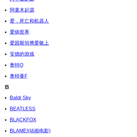
阿童木起源
爱，死亡和机器人
爱病世界
爱因斯坦携爱敬上
安德的游戏
奥特Q
奥特曼F
B
Baldr Sky
BEATLESS
BLACKFOX
BLAME!(动画电影)