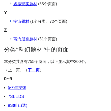
虚拟现实题材
(53个页面)
Y
宇宙题材
(1个分类、​72个页面)
Z
蒸汽朋克题材
(31个页面)
分类“科幻题材”中的页面
本分类共含有755个页面，以下显示其中200个。
（上一页）（
下一页
）
0~9
5亿年按钮
7SEEDS
9S(叶山透)