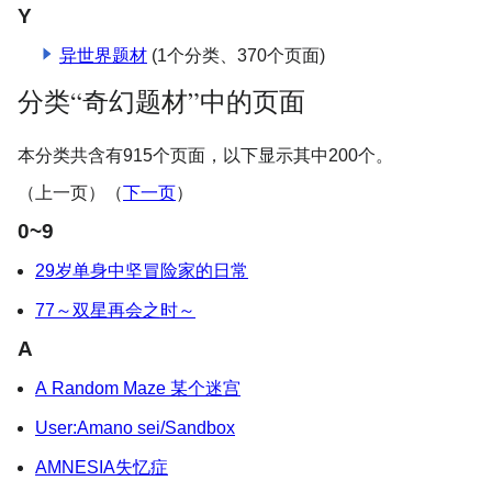
Y
异世界题材
(1个分类、​370个页面)
分类“奇幻题材”中的页面
本分类共含有915个页面，以下显示其中200个。
（上一页）（
下一页
）
0~9
29岁单身中坚冒险家的日常
77～双星再会之时～
A
A Random Maze 某个迷宫
User:Amano sei/Sandbox
AMNESIA失忆症