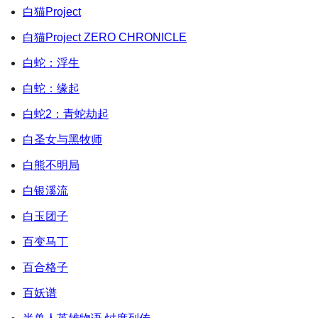
白猫Project
白猫Project ZERO CHRONICLE
白蛇：浮生
白蛇：缘起
白蛇2：青蛇劫起
白圣女与黑牧师
白熊不明局
白银溪流
白玉团子
百变马丁
百合格子
百妖谱