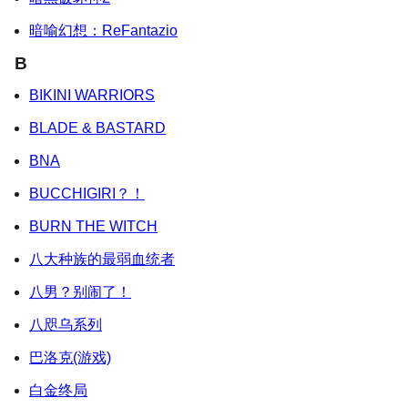
暗喻幻想：ReFantazio
B
BIKINI WARRIORS
BLADE & BASTARD
BNA
BUCCHIGIRI？！
BURN THE WITCH
八大种族的最弱血统者
八男？别闹了！
八咫乌系列
巴洛克(游戏)
白金终局