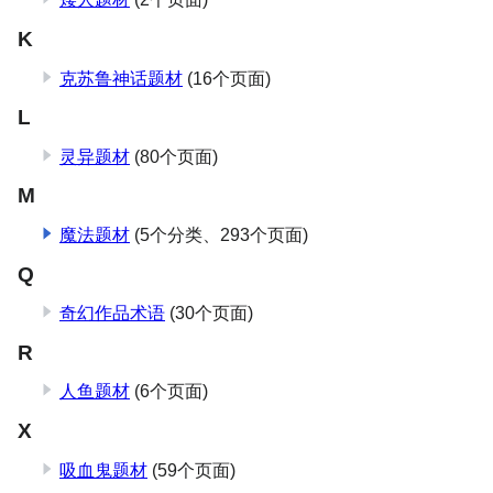
K
克苏鲁神话题材
(16个页面)
L
灵异题材
(80个页面)
M
魔法题材
(5个分类、​293个页面)
Q
奇幻作品术语
(30个页面)
R
人鱼题材
(6个页面)
X
吸血鬼题材
(59个页面)