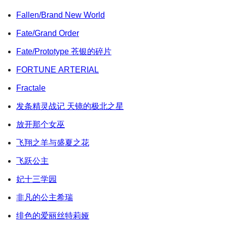
Fallen/Brand New World
Fate/Grand Order
Fate/Prototype 苍银的碎片
FORTUNE ARTERIAL
Fractale
发条精灵战记 天镜的极北之星
放开那个女巫
飞翔之羊与盛夏之花
飞跃公主
妃十三学园
非凡的公主希瑞
绯色的爱丽丝特莉娅