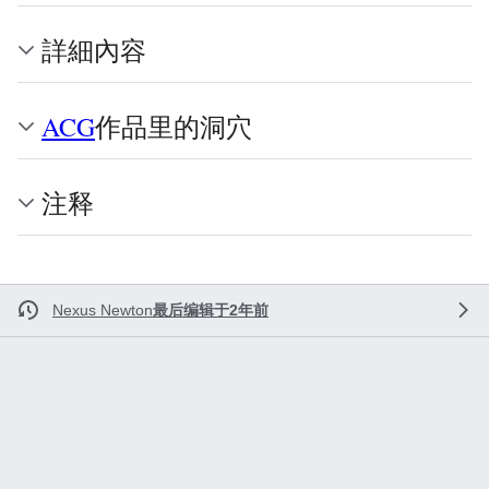
詳細內容
ACG
作品里的洞穴
注释
Nexus Newton
最后编辑于2年前