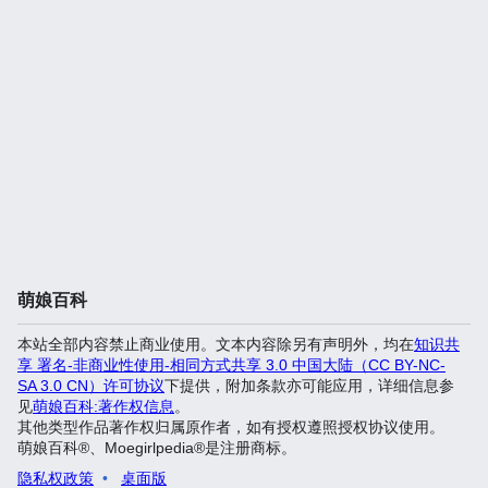
萌娘百科
本站全部内容禁止商业使用。文本内容除另有声明外，均在
知识共
享 署名-非商业性使用-相同方式共享 3.0 中国大陆（CC BY-NC-
SA 3.0 CN）许可协议
下提供，附加条款亦可能应用，详细信息参
见
萌娘百科:著作权信息
。
其他类型作品著作权归属原作者，如有授权遵照授权协议使用。
萌娘百科®、Moegirlpedia®是注册商标。
隐私权政策
桌面版