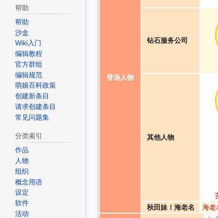
帮助
帮助
沙盒
钻石服务公司
Wiki入门
编辑教程
官方群组
编辑规范
登场人物
萌娘百科政策
创建新条目
请求创建条目
常见问题集
分类索引
其他人物
作品
人物
组织
概念用语
设定
软件
秋田妹！海老名
海老
活动