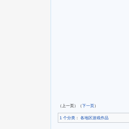
（上一页）（
下一页
）
1 个分类
：​
各地区游戏作品