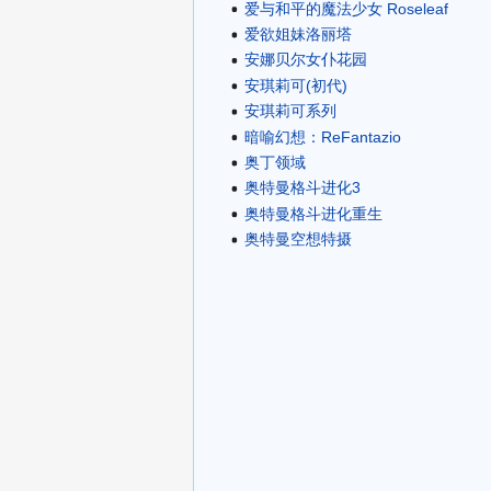
爱与和平的魔法少女 Roseleaf
爱欲姐妹洛丽塔
安娜贝尔女仆花园
安琪莉可(初代)
安琪莉可系列
暗喻幻想：ReFantazio
奥丁领域
奥特曼格斗进化3
奥特曼格斗进化重生
奥特曼空想特摄