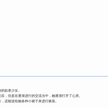
待的奴隶少女。
反应，但是在逐渐进行的交流当中，她逐渐打开了心房。
方，还能送给她各种小裙子来进行换装。