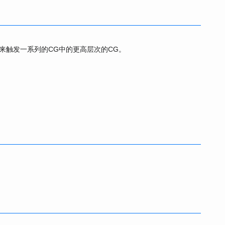
来触发一系列的CG中的更高层次的CG。