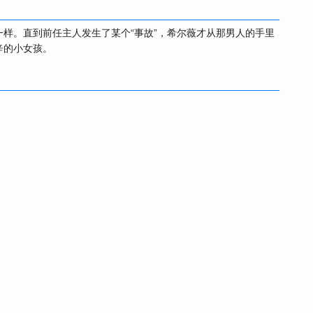
样。直到前任主人发生了某个“事故”，希尔薇才从那男人的手里
辛的小女孩。