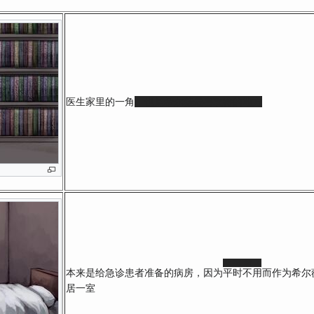
医生家里的一角
，也是希尔薇最喜欢待的地方
没 有 病 人
本来是给急诊患者准备的病房，因为
平时不用
而作为希尔
居一室