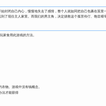
开始封闭自己内心，慢慢地失去了感情，整个人就如同把自己包裹在茧里一
送到了现任主人家里。而我们的男主角，决定拯救这个孤苦伶仃、饱尝艰
玩家食用此游戏的方法。
的衣物。游戏中没有钱概念。
办法才能获得