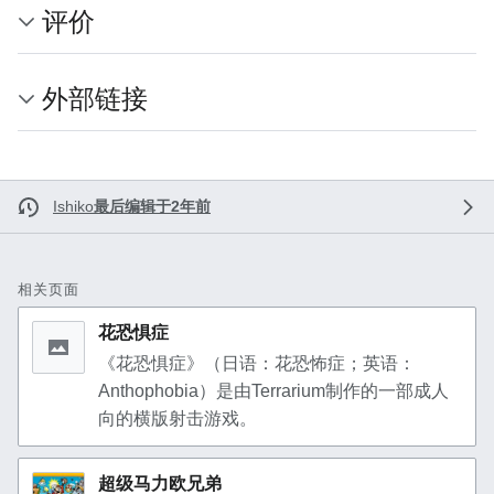
评价
外部链接
Ishiko
最后编辑于2年前
相关页面
花恐惧症
《花恐惧症》（日语：花恐怖症；英语：
Anthophobia）是由Terrarium制作的一部成人
向的横版射击游戏。
超级马力欧兄弟