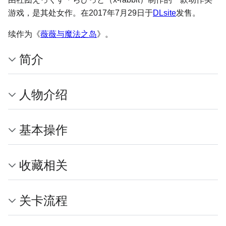
游戏，是其处女作。在2017年7月29日于
DLsite
发售。
续作为《
薇薇与魔法之岛
》。
简介
人物介绍
基本操作
收藏相关
关卡流程