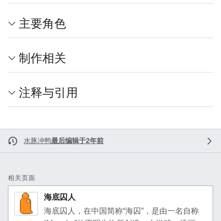
主要角色
制作相关
注释与引用
水豚冲鸭
最后编辑于2年前
相关页面
海底囚人
海底囚人，在中国简称“海囚”，是由一名自称