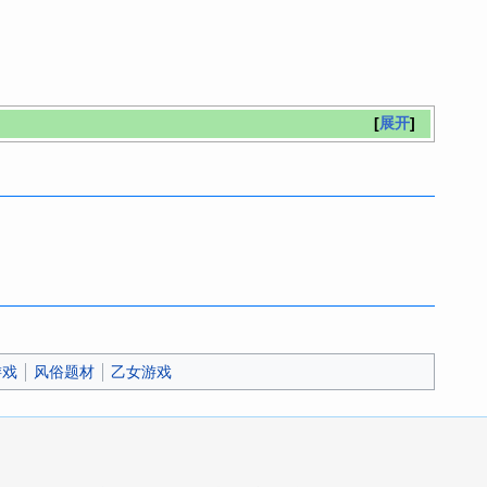
展开
a游戏
风俗题材
乙女游戏