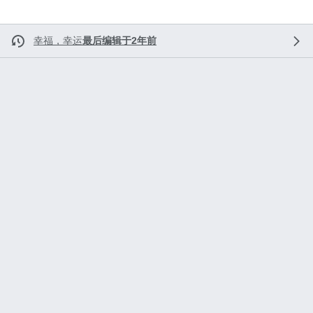
幸福，幸运
最后编辑于2年前