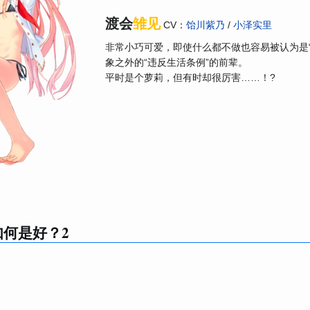
渡会
雏见
CV：
饴川紫乃
/
小泽实里
非常小巧可爱，即使什么都不做也容易被认为是“
象之外的“违反生活条例”的前辈。
平时是个萝莉，但有时却很厉害……！?
何是好？2