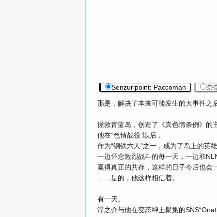
Senzuripoint: Paccoman
奈
那是，解决了本来可能发生的大事件之
拯救青蓝岛，创造了《真色情条例》的主人公
他在“色情战役”以后，
作为“钢铁六人”之一，成为了岛上的英
一边怀念激烈战斗的每一天，一边和NL
赢得真正的共存，这样的日子今后也会
……是的，他这样相信着。
有一天。
淳之介与他在变态绅士聚集的SNS“Ona