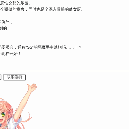
变态性交配的乐园。
是个骄傲的童贞，同时也是个深入骨髓的处女厨。
不例外，
例的！
委员会，通称“SS”的恶魔手中逃脱吗……！？
斗现在开始！
取消选择